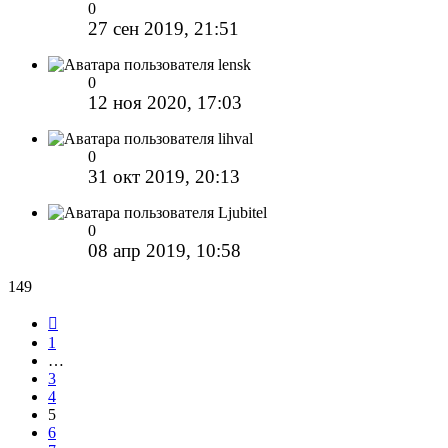
0
27 сен 2019, 21:51
lensk
0
12 ноя 2020, 17:03
lihval
0
31 окт 2019, 20:13
Ljubitel
0
08 апр 2019, 10:58
149
Пред.
1
…
3
4
5
6