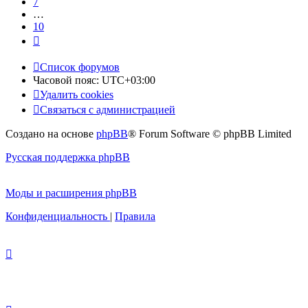
7
…
10
След.
Список форумов
Часовой пояс:
UTC+03:00
Удалить cookies
Связаться с администрацией
Создано на основе
phpBB
® Forum Software © phpBB Limited
Русская поддержка phpBB
Моды и расширения phpBB
Конфиденциальность
|
Правила