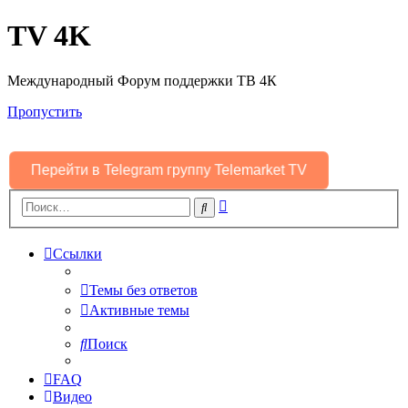
TV 4K
Международный Форум поддержки ТВ 4К
Пропустить
Перейти в Telegram группу Telemarket TV
Расширенный
Поиск
поиск
Ссылки
Темы без ответов
Активные темы
Поиск
FAQ
Видео