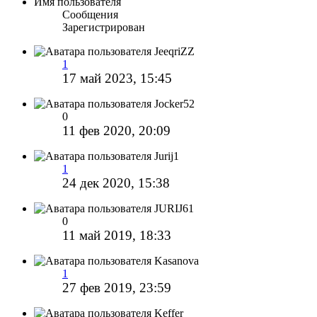
Имя пользователя
Сообщения
Зарегистрирован
JeeqriZZ
1
17 май 2023, 15:45
Jocker52
0
11 фев 2020, 20:09
Jurij1
1
24 дек 2020, 15:38
JURIJ61
0
11 май 2019, 18:33
Kasanova
1
27 фев 2019, 23:59
Keffer