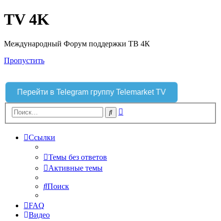
TV 4K
Международный Форум поддержки ТВ 4К
Пропустить
Перейти в Telegram группу Telemarket TV
Расширенный
Поиск
поиск
Ссылки
Темы без ответов
Активные темы
Поиск
FAQ
Видео