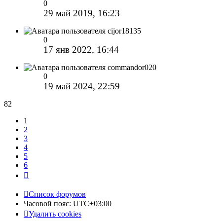
0
29 май 2019, 16:23
cijor18135
0
17 янв 2022, 16:44
commandor020
0
19 май 2024, 22:59
82
1
2
3
4
5
6
След.
Список форумов
Часовой пояс:
UTC+03:00
Удалить cookies