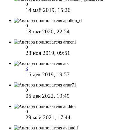
0
14 май 2019, 15:26
apollon_ch
0
18 окт 2020, 22:54
armeni
0
28 ноя 2019, 09:51
ars
3
16 дек 2019, 19:57
artur71
0
05 дек 2022, 19:49
auditor
0
29 май 2021, 17:44
avtandil