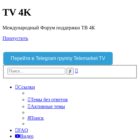
TV 4K
Международный Форум поддержки ТВ 4К
Пропустить
Перейти в Telegram группу Telemarket TV
Расширенный
Поиск
поиск
Ссылки
Темы без ответов
Активные темы
Поиск
FAQ
Видео