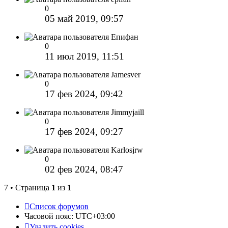
0
05 май 2019, 09:57
Епифан
0
11 июл 2019, 11:51
Jamesver
0
17 фев 2024, 09:42
Jimmyjaill
0
17 фев 2024, 09:27
Karlosjrw
0
02 фев 2024, 08:47
7 • Страница
1
из
1
Список форумов
Часовой пояс:
UTC+03:00
Удалить cookies