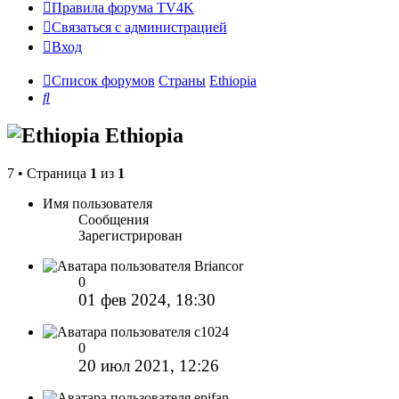
Правила форума TV4K
Связаться с администрацией
Вход
Список форумов
Страны
Ethiopia
Поиск
Ethiopia
7 • Страница
1
из
1
Имя пользователя
Сообщения
Зарегистрирован
Briancor
0
01 фев 2024, 18:30
c1024
0
20 июл 2021, 12:26
epifan