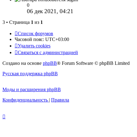
0
06 дек 2021, 04:21
3 • Страница
1
из
1
Список форумов
Часовой пояс:
UTC+03:00
Удалить cookies
Связаться с администрацией
Создано на основе
phpBB
® Forum Software © phpBB Limited
Русская поддержка phpBB
Моды и расширения phpBB
Конфиденциальность
|
Правила