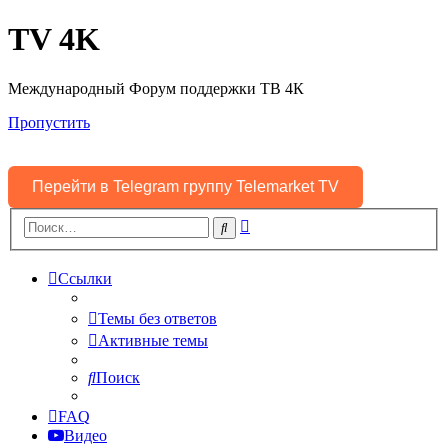
TV 4K
Международный Форум поддержки ТВ 4К
Пропустить
Перейти в Telegram группу Telemarket TV
Расширенный
Поиск
поиск
Ссылки
Темы без ответов
Активные темы
Поиск
FAQ
Видео