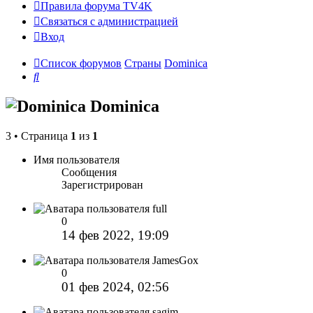
Правила форума TV4K
Связаться с администрацией
Вход
Список форумов
Страны
Dominica
Поиск
Dominica
3 • Страница
1
из
1
Имя пользователя
Сообщения
Зарегистрирован
full
0
14 фев 2022, 19:09
JamesGox
0
01 фев 2024, 02:56
sagim