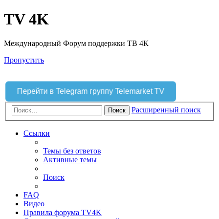
TV 4K
Международный Форум поддержки ТВ 4К
Пропустить
Перейти в Telegram группу Telemarket TV
Расширенный поиск
Поиск
Ссылки
Темы без ответов
Активные темы
Поиск
FAQ
Видео
Правила форума TV4K