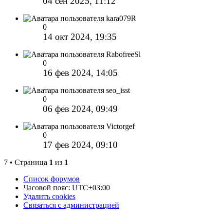
04 сен 2025, 11:12
kara079R
0
14 окт 2024, 19:35
RabofreeSl
0
16 фев 2024, 14:05
seo_isst
0
06 фев 2024, 09:49
Victorgef
0
17 фев 2024, 09:10
7 • Страница
1
из
1
Список форумов
Часовой пояс:
UTC+03:00
Удалить cookies
Связаться с администрацией