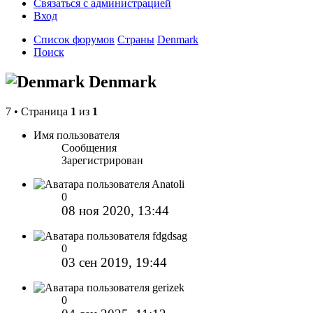
Связаться с администрацией
Вход
Список форумов
Страны
Denmark
Поиск
Denmark
7 • Страница
1
из
1
Имя пользователя
Сообщения
Зарегистрирован
Anatoli
0
08 ноя 2020, 13:44
fdgdsag
0
03 сен 2019, 19:44
gerizek
0