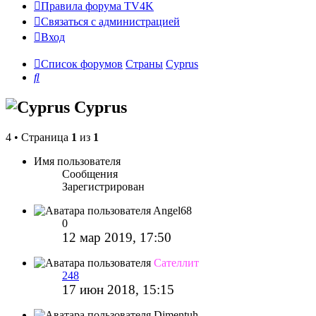
Правила форума TV4K
Связаться с администрацией
Вход
Список форумов
Страны
Cyprus
Поиск
Cyprus
4 • Страница
1
из
1
Имя пользователя
Сообщения
Зарегистрирован
Angel68
0
12 мар 2019, 17:50
Сателлит
248
17 июн 2018, 15:15
Dimentuh