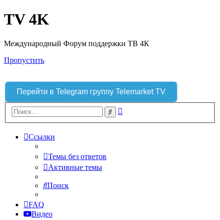
TV 4K
Международный Форум поддержки ТВ 4К
Пропустить
Перейти в Telegram группу Telemarket TV
Расширенный
Поиск
поиск
Ссылки
Темы без ответов
Активные темы
Поиск
FAQ
Видео