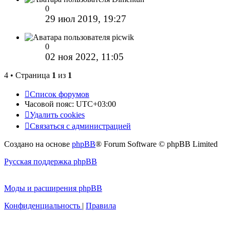
0
29 июл 2019, 19:27
picwik
0
02 ноя 2022, 11:05
4 • Страница
1
из
1
Список форумов
Часовой пояс:
UTC+03:00
Удалить cookies
Связаться с администрацией
Создано на основе
phpBB
® Forum Software © phpBB Limited
Русская поддержка phpBB
Моды и расширения phpBB
Конфиденциальность
|
Правила