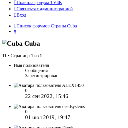
Правила форума TV4K
Связаться с администрацией
Вход
Список форумов
Страны
Cuba
Поиск
Cuba
11 • Страница
1
из
1
Имя пользователя
Сообщения
Зарегистрирован
ALEX1450
0
22 сен 2022, 15:46
deadsystems
0
01 июл 2019, 19:47
Demid