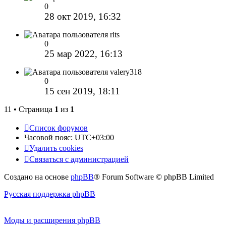
0
28 окт 2019, 16:32
rlts
0
25 мар 2022, 16:13
valery318
0
15 сен 2019, 18:11
11 • Страница
1
из
1
Список форумов
Часовой пояс:
UTC+03:00
Удалить cookies
Связаться с администрацией
Создано на основе
phpBB
® Forum Software © phpBB Limited
Русская поддержка phpBB
Моды и расширения phpBB