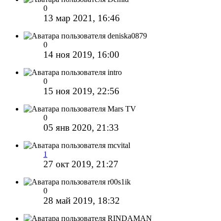
0
13 мар 2021, 16:46
deniska0879
0
14 ноя 2019, 16:00
intro
0
15 ноя 2019, 22:56
Mars TV
0
05 янв 2020, 21:33
mcvital
1
27 окт 2019, 21:27
r00s1ik
0
28 май 2019, 18:32
RINDAMAN