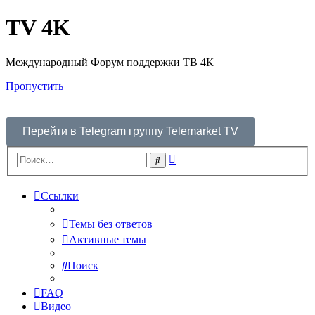
TV 4K
Международный Форум поддержки ТВ 4К
Пропустить
Перейти в Telegram группу Telemarket TV
Расширенный
Поиск
поиск
Ссылки
Темы без ответов
Активные темы
Поиск
FAQ
Видео