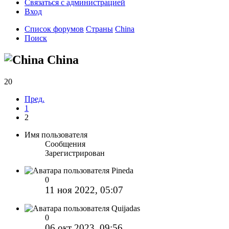
Связаться с администрацией
Вход
Список форумов
Страны
China
Поиск
China
20
Пред.
1
2
Имя пользователя
Сообщения
Зарегистрирован
Pineda
0
11 ноя 2022, 05:07
Quijadas
0
06 окт 2023, 09:56