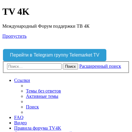
TV 4K
Международный Форум поддержки ТВ 4К
Пропустить
Перейти в Telegram группу Telemarket TV
Расширенный поиск
Поиск
Ссылки
Темы без ответов
Активные темы
Поиск
FAQ
Видео
Правила форума TV4K