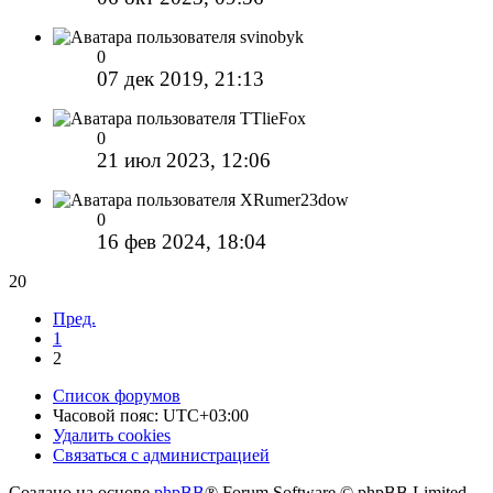
svinobyk
0
07 дек 2019, 21:13
TTlieFox
0
21 июл 2023, 12:06
XRumer23dow
0
16 фев 2024, 18:04
20
Пред.
1
2
Список форумов
Часовой пояс:
UTC+03:00
Удалить cookies
Связаться с администрацией
Создано на основе
phpBB
® Forum Software © phpBB Limited