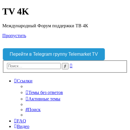
TV 4K
Международный Форум поддержки ТВ 4К
Пропустить
Перейти в Telegram группу Telemarket TV
Расширенный
Поиск
поиск
Ссылки
Темы без ответов
Активные темы
Поиск
FAQ
Видео