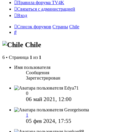
Правила форума TV4K
Связаться с администрацией
Вход
Список форумов
Страны
Chile
Поиск
Chile
6 • Страница
1
из
1
Имя пользователя
Сообщения
Зарегистрирован
Edya71
0
06 май 2021, 12:00
Georgeisoma
1
05 фев 2024, 17:55
ivankon88