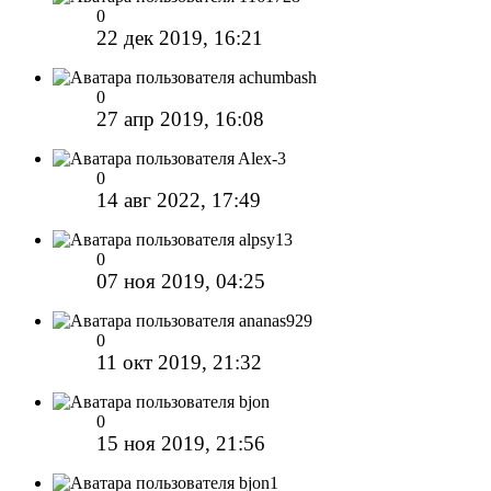
0
22 дек 2019, 16:21
achumbash
0
27 апр 2019, 16:08
Alex-3
0
14 авг 2022, 17:49
alpsy13
0
07 ноя 2019, 04:25
ananas929
0
11 окт 2019, 21:32
bjon
0
15 ноя 2019, 21:56
bjon1