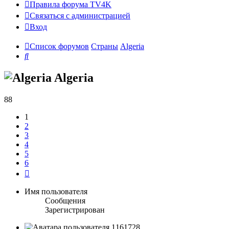
Правила форума TV4K
Связаться с администрацией
Вход
Список форумов
Страны
Algeria
Поиск
Algeria
88
1
2
3
4
5
6
След.
Имя пользователя
Сообщения
Зарегистрирован
1161728