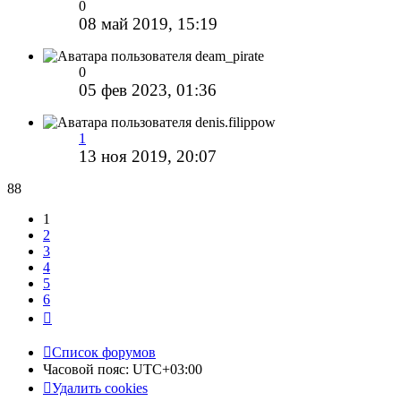
0
08 май 2019, 15:19
deam_pirate
0
05 фев 2023, 01:36
denis.filippow
1
13 ноя 2019, 20:07
88
1
2
3
4
5
6
След.
Список форумов
Часовой пояс:
UTC+03:00
Удалить cookies