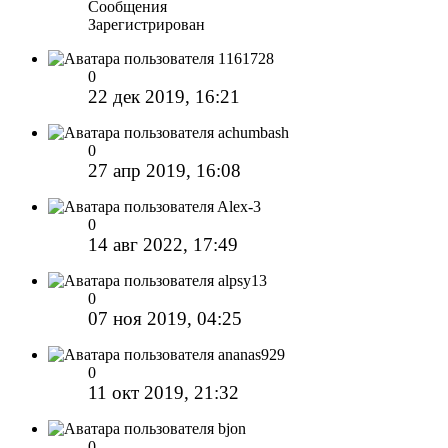
Сообщения
Зарегистрирован
1161728
0
22 дек 2019, 16:21
achumbash
0
27 апр 2019, 16:08
Alex-3
0
14 авг 2022, 17:49
alpsy13
0
07 ноя 2019, 04:25
ananas929
0
11 окт 2019, 21:32
bjon
0