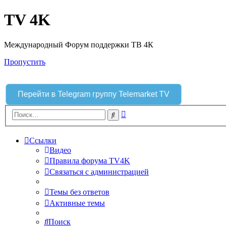
TV 4K
Международный Форум поддержки ТВ 4К
Пропустить
Перейти в Telegram группу Telemarket TV
Расширенный
Поиск
поиск
Ссылки
Видео
Правила форума TV4K
Связаться с администрацией
Темы без ответов
Активные темы
Поиск