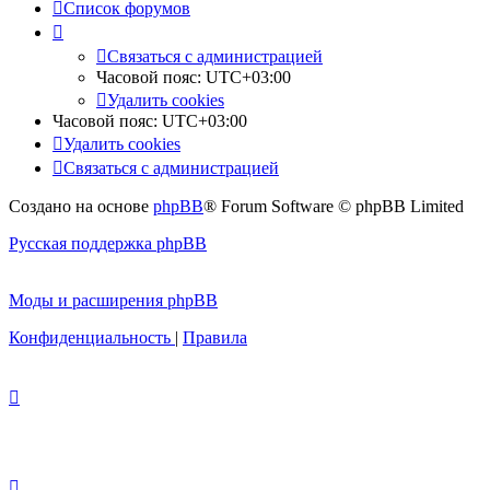
Список форумов
Связаться с администрацией
Часовой пояс:
UTC+03:00
Удалить cookies
Часовой пояс:
UTC+03:00
Удалить cookies
Связаться с администрацией
Создано на основе
phpBB
® Forum Software © phpBB Limited
Русская поддержка phpBB
Моды и расширения phpBB
Конфиденциальность
|
Правила