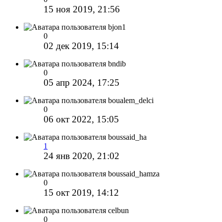
15 ноя 2019, 21:56
bjon1
0
02 дек 2019, 15:14
bndib
0
05 апр 2024, 17:25
boualem_delci
0
06 окт 2022, 15:05
boussaid_ha
1
24 янв 2020, 21:02
boussaid_hamza
0
15 окт 2019, 14:12
celbun
0