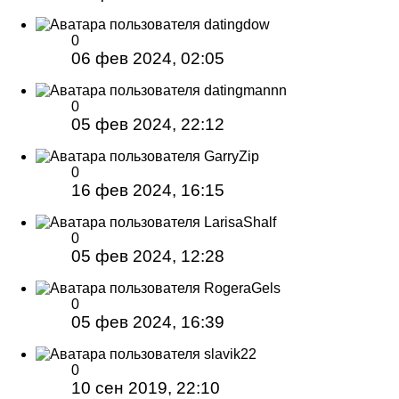
datingdow
0
06 фев 2024, 02:05
datingmannn
0
05 фев 2024, 22:12
GarryZip
0
16 фев 2024, 16:15
LarisaShalf
0
05 фев 2024, 12:28
RogeraGels
0
05 фев 2024, 16:39
slavik22
0
10 сен 2019, 22:10