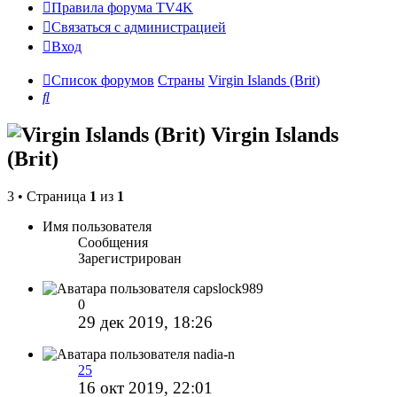
Правила форума TV4K
Связаться с администрацией
Вход
Список форумов
Страны
Virgin Islands (Brit)
Поиск
Virgin Islands
(Brit)
3 • Страница
1
из
1
Имя пользователя
Сообщения
Зарегистрирован
capslock989
0
29 дек 2019, 18:26
nadia-n
25
16 окт 2019, 22:01