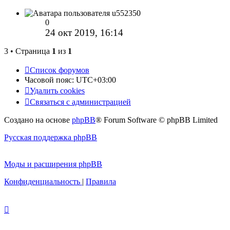
u552350
0
24 окт 2019, 16:14
3 • Страница
1
из
1
Список форумов
Часовой пояс:
UTC+03:00
Удалить cookies
Связаться с администрацией
Создано на основе
phpBB
® Forum Software © phpBB Limited
Русская поддержка phpBB
Моды и расширения phpBB
Конфиденциальность
|
Правила