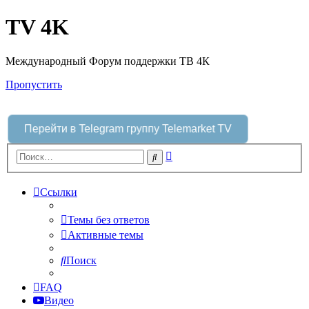
TV 4K
Международный Форум поддержки ТВ 4К
Пропустить
Перейти в Telegram группу Telemarket TV
Расширенный
Поиск
поиск
Ссылки
Темы без ответов
Активные темы
Поиск
FAQ
Видео