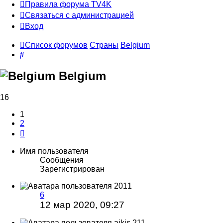
Правила форума TV4K
Связаться с администрацией
Вход
Список форумов
Страны
Belgium
Поиск
Belgium
16
1
2
След.
Имя пользователя
Сообщения
Зарегистрирован
2011
6
12 мар 2020, 09:27
aikis.211