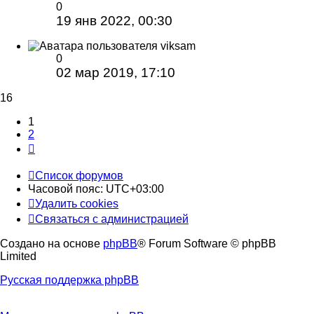
0
19 янв 2022, 00:30
viksam
0
02 мар 2019, 17:10
16
1
2
След.
Список форумов
Часовой пояс:
UTC+03:00
Удалить cookies
Связаться с администрацией
Создано на основе
phpBB
® Forum Software © phpBB
Limited
Русская поддержка phpBB