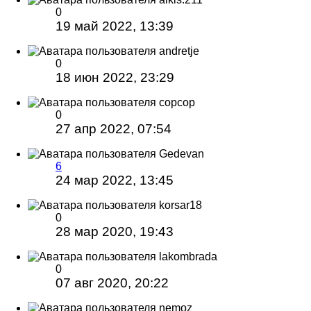
0
19 май 2022, 13:39
andretje
0
18 июн 2022, 23:29
copcop
0
27 апр 2022, 07:54
Gedevan
6
24 мар 2022, 13:45
korsar18
0
28 мар 2020, 19:43
lakombrada
0
07 авг 2020, 20:22
nemoz