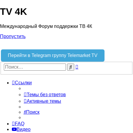
TV 4K
Международный Форум поддержки ТВ 4К
Пропустить
Перейти в Telegram группу Telemarket TV
Расширенный
Поиск
поиск
Ссылки
Темы без ответов
Активные темы
Поиск
FAQ
Видео