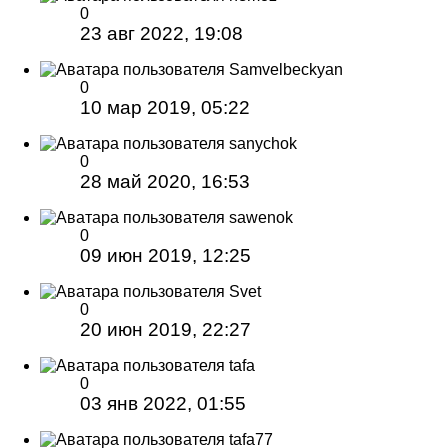
0
23 авг 2022, 19:08
Samvelbeckyan
0
10 мар 2019, 05:22
sanychok
0
28 май 2020, 16:53
sawenok
0
09 июн 2019, 12:25
Svet
0
20 июн 2019, 22:27
tafa
0
03 янв 2022, 01:55
tafa77