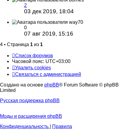
2
03 дек 2019, 18:04
way70
0
07 авг 2019, 15:16
4 • Страница
1
из
1
Список форумов
Часовой пояс:
UTC+03:00
Удалить cookies
Связаться с администрацией
Создано на основе
phpBB
® Forum Software © phpBB
Limited
Русская поддержка phpBB
Моды и расширения phpBB
Конфиденциальность
|
Правила