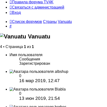
Правила форума TV4K
Связаться с администрацией
Вход
Список форумов
Страны
Vanuatu
Поиск
Vanuatu
4 • Страница
1
из
1
Имя пользователя
Сообщения
Зарегистрирован
albshup
0
16 мар 2019, 12:47
Blabla
0
13 июн 2019, 21:54
borhes