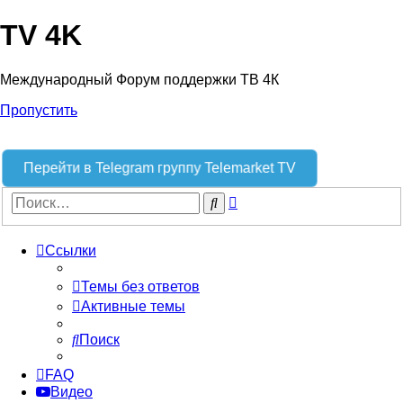
TV 4K
Международный Форум поддержки ТВ 4К
Пропустить
Перейти в Telegram группу Telemarket TV
Расширенный
Поиск
поиск
Ссылки
Темы без ответов
Активные темы
Поиск
FAQ
Видео