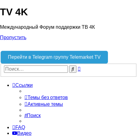
TV 4K
Международный Форум поддержки ТВ 4К
Пропустить
Перейти в Telegram группу Telemarket TV
Расширенный
Поиск
поиск
Ссылки
Темы без ответов
Активные темы
Поиск
FAQ
Видео