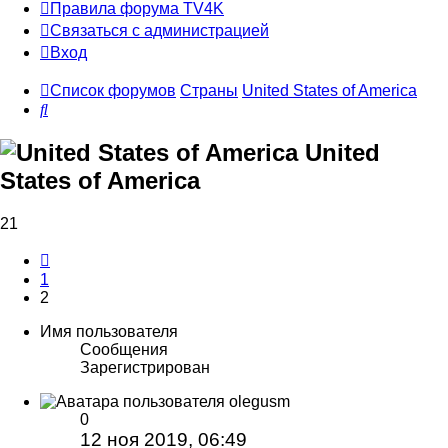
Правила форума TV4K
Связаться с администрацией
Вход
Список форумов
Страны
United States of America
Поиск
United
States of America
21
Пред.
1
2
Имя пользователя
Сообщения
Зарегистрирован
olegusm
0
12 ноя 2019, 06:49