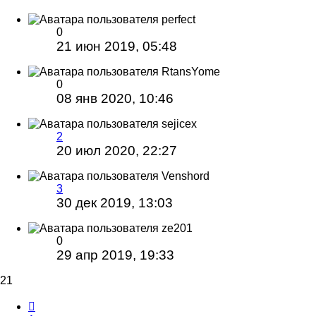
perfect
0
21 июн 2019, 05:48
RtansYome
0
08 янв 2020, 10:46
sejicex
2
20 июл 2020, 22:27
Venshord
3
30 дек 2019, 13:03
ze201
0
29 апр 2019, 19:33
21
Пред.