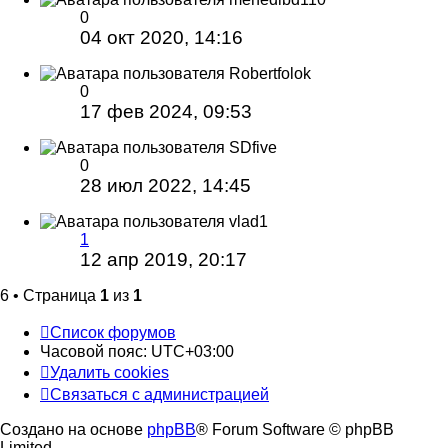
0
04 окт 2020, 14:16
Robertfolok
0
17 фев 2024, 09:53
SDfive
0
28 июл 2022, 14:45
vlad1
1
12 апр 2019, 20:17
6 • Страница
1
из
1
Список форумов
Часовой пояс:
UTC+03:00
Удалить cookies
Связаться с администрацией
Создано на основе
phpBB
® Forum Software © phpBB
Limited