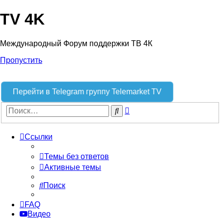
TV 4K
Международный Форум поддержки ТВ 4К
Пропустить
Перейти в Telegram группу Telemarket TV
Расширенный
Поиск
поиск
Ссылки
Темы без ответов
Активные темы
Поиск
FAQ
Видео