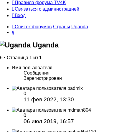
Правила форума TV4K
Связаться с администрацией
Вход
Список форумов
Страны
Uganda
Поиск
Uganda
6 • Страница
1
из
1
Имя пользователя
Сообщения
Зарегистрирован
badmix
0
11 фев 2022, 13:30
mdman804
0
06 июл 2019, 16:57
mehedibd110