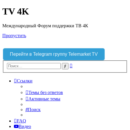
TV 4K
Международный Форум поддержки ТВ 4К
Пропустить
Перейти в Telegram группу Telemarket TV
Расширенный
Поиск
поиск
Ссылки
Темы без ответов
Активные темы
Поиск
FAQ
Видео