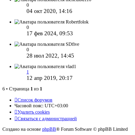
0
04 окт 2020, 14:16
Robertfolok
0
17 фев 2024, 09:53
SDfive
0
28 июл 2022, 14:45
vlad1
1
12 апр 2019, 20:17
6 • Страница
1
из
1
Список форумов
Часовой пояс:
UTC+03:00
Удалить cookies
Связаться с администрацией
Создано на основе
phpBB
® Forum Software © phpBB Limited