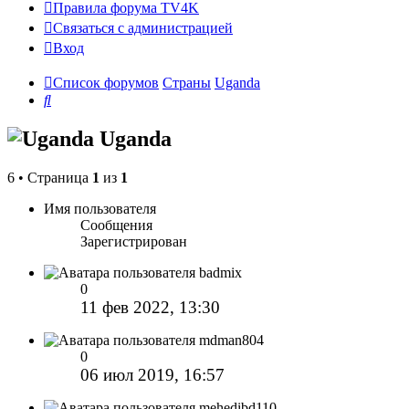
Правила форума TV4K
Связаться с администрацией
Вход
Список форумов
Страны
Uganda
Поиск
Uganda
6 • Страница
1
из
1
Имя пользователя
Сообщения
Зарегистрирован
badmix
0
11 фев 2022, 13:30
mdman804
0
06 июл 2019, 16:57
mehedibd110