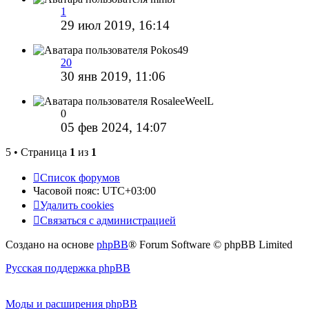
1
29 июл 2019, 16:14
Pokos49
20
30 янв 2019, 11:06
RosaleeWeelL
0
05 фев 2024, 14:07
5 • Страница
1
из
1
Список форумов
Часовой пояс:
UTC+03:00
Удалить cookies
Связаться с администрацией
Создано на основе
phpBB
® Forum Software © phpBB Limited
Русская поддержка phpBB
Моды и расширения phpBB