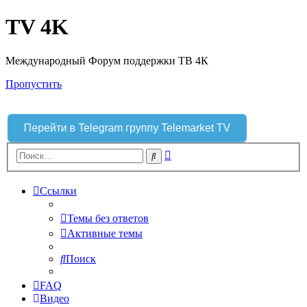
TV 4K
Международный Форум поддержки ТВ 4К
Пропустить
Перейти в Telegram группу Telemarket TV
Расширенный
Поиск
поиск
Ссылки
Темы без ответов
Активные темы
Поиск
FAQ
Видео