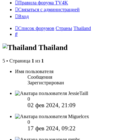
Правила форума TV4K
Связаться с администрацией
Вход
Список форумов
Страны
Thailand
Поиск
Thailand
5 • Страница
1
из
1
Имя пользователя
Сообщения
Зарегистрирован
JessieTaill
0
02 фев 2024, 21:09
Miguelcex
0
17 фев 2024, 09:22
mmbr