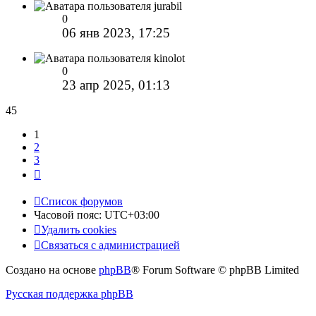
jurabil
0
06 янв 2023, 17:25
kinolot
0
23 апр 2025, 01:13
45
1
2
3
След.
Список форумов
Часовой пояс:
UTC+03:00
Удалить cookies
Связаться с администрацией
Создано на основе
phpBB
® Forum Software © phpBB Limited
Русская поддержка phpBB