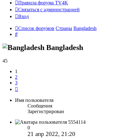
Правила форума TV4K
Связаться с администрацией
Вход
Список форумов
Страны
Bangladesh
Поиск
Bangladesh
45
1
2
3
След.
Имя пользователя
Сообщения
Зарегистрирован
5554114
0
21 апр 2022, 21:20