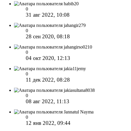
habib20
0
31 авг 2022, 10:08
jahangir279
0
28 сен 2020, 08:18
jahangirso0210
0
04 окт 2020, 12:13
jakia11jemy
0
11 дек 2022, 08:28
jakiasultana8038
0
08 авг 2022, 11:13
Jannatul Nayma
0
12 янв 2022, 09:44