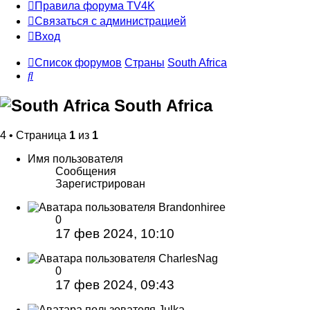
Правила форума TV4K
Связаться с администрацией
Вход
Список форумов
Страны
South Africa
Поиск
South Africa
4 • Страница
1
из
1
Имя пользователя
Сообщения
Зарегистрирован
Brandonhiree
0
17 фев 2024, 10:10
CharlesNag
0
17 фев 2024, 09:43
Julka