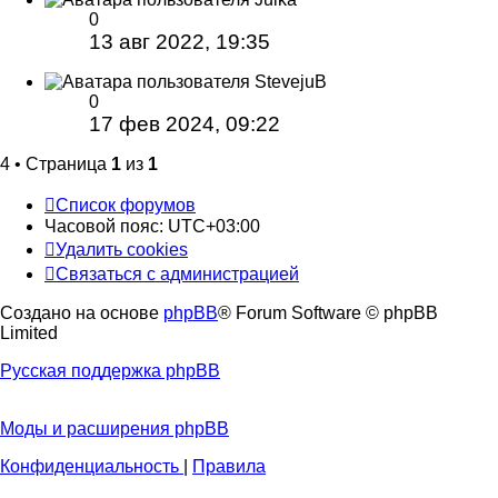
0
13 авг 2022, 19:35
StevejuB
0
17 фев 2024, 09:22
4 • Страница
1
из
1
Список форумов
Часовой пояс:
UTC+03:00
Удалить cookies
Связаться с администрацией
Создано на основе
phpBB
® Forum Software © phpBB
Limited
Русская поддержка phpBB
Моды и расширения phpBB
Конфиденциальность
|
Правила