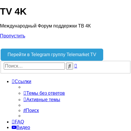
TV 4K
Международный Форум поддержки ТВ 4К
Пропустить
Перейти в Telegram группу Telemarket TV
Расширенный
Поиск
поиск
Ссылки
Темы без ответов
Активные темы
Поиск
FAQ
Видео