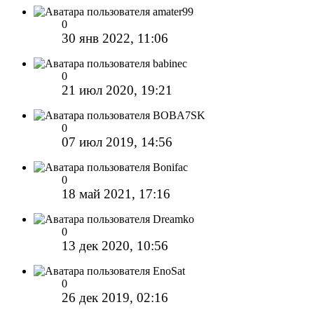
amater99
0
30 янв 2022, 11:06
babinec
0
21 июл 2020, 19:21
BOBA7SK
0
07 июл 2019, 14:56
Bonifac
0
18 май 2021, 17:16
Dreamko
0
13 дек 2020, 10:56
EnoSat
0
26 дек 2019, 02:16