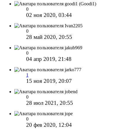
goodi1 (Goodi1)
0
02 ноя 2020, 03:44
Ivan2205
0
28 май 2020, 20:55
jakub969
0
04 апр 2019, 21:48
jarko777
1
15 ноя 2019, 20:07
jobend
0
28 июл 2021, 20:55
jope
0
20 фев 2020, 12:04