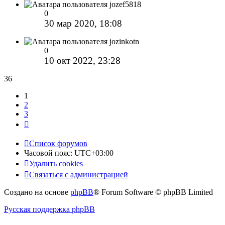
jozef5818
0
30 мар 2020, 18:08
jozinkotn
0
10 окт 2022, 23:28
36
1
2
3
След.
Список форумов
Часовой пояс:
UTC+03:00
Удалить cookies
Связаться с администрацией
Создано на основе
phpBB
® Forum Software © phpBB Limited
Русская поддержка phpBB