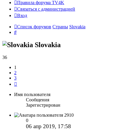
Правила форума TV4K
Связаться с администрацией
Вход
Список форумов
Страны
Slovakia
Поиск
Slovakia
36
1
2
3
След.
Имя пользователя
Сообщения
Зарегистрирован
2910
0
06 апр 2019, 17:58