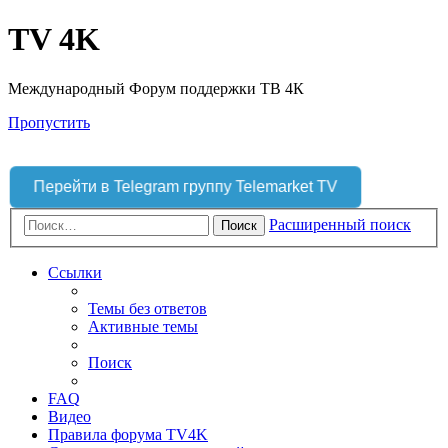
TV 4K
Международный Форум поддержки ТВ 4К
Пропустить
Перейти в Telegram группу Telemarket TV
Расширенный поиск
Поиск
Ссылки
Темы без ответов
Активные темы
Поиск
FAQ
Видео
Правила форума TV4K