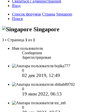
Связаться с администрацией
Вход
Список форумов
Страны
Singapore
Поиск
Singapore
3 • Страница
1
из
1
Имя пользователя
Сообщения
Зарегистрирован
bojika777
0
02 дек 2019, 12:49
shihab89702
0
19 июн 2022, 06:13
tor_m6
0