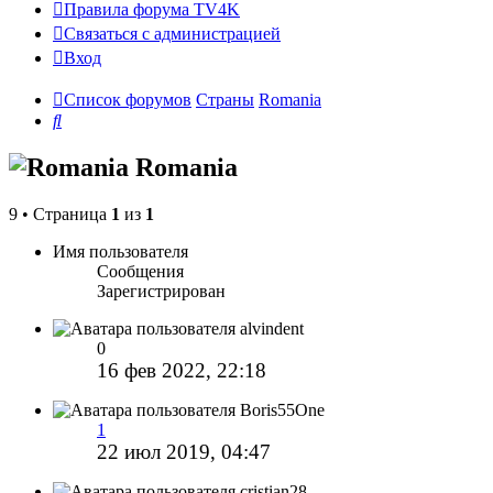
Правила форума TV4K
Связаться с администрацией
Вход
Список форумов
Страны
Romania
Поиск
Romania
9 • Страница
1
из
1
Имя пользователя
Сообщения
Зарегистрирован
alvindent
0
16 фев 2022, 22:18
Boris55One
1
22 июл 2019, 04:47
cristian28