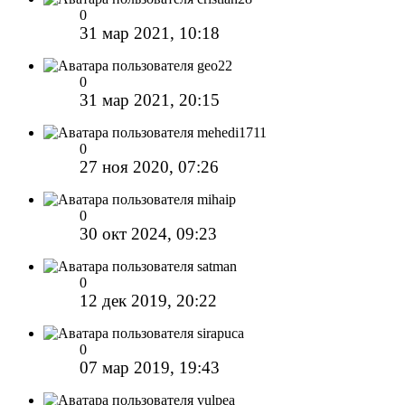
0
31 мар 2021, 10:18
geo22
0
31 мар 2021, 20:15
mehedi1711
0
27 ноя 2020, 07:26
mihaip
0
30 окт 2024, 09:23
satman
0
12 дек 2019, 20:22
sirapuca
0
07 мар 2019, 19:43
vulpea