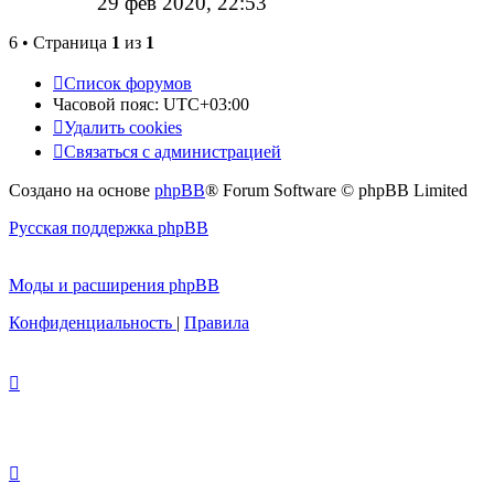
29 фев 2020, 22:53
6 • Страница
1
из
1
Список форумов
Часовой пояс:
UTC+03:00
Удалить cookies
Связаться с администрацией
Создано на основе
phpBB
® Forum Software © phpBB Limited
Русская поддержка phpBB
Моды и расширения phpBB
Конфиденциальность
|
Правила