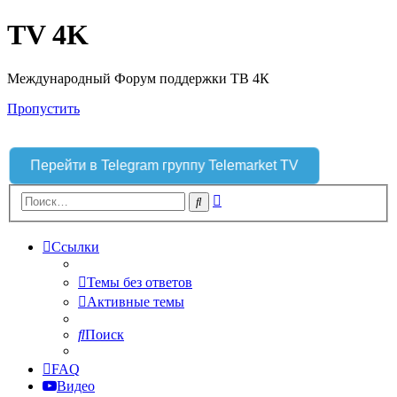
TV 4K
Международный Форум поддержки ТВ 4К
Пропустить
Перейти в Telegram группу Telemarket TV
Расширенный
Поиск
поиск
Ссылки
Темы без ответов
Активные темы
Поиск
FAQ
Видео