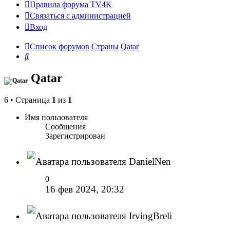
Правила форума TV4K
Связаться с администрацией
Вход
Список форумов
Страны
Qatar
Поиск
Qatar
6 • Страница
1
из
1
Имя пользователя
Сообщения
Зарегистрирован
DanielNen
0
16 фев 2024, 20:32
IrvingBreli