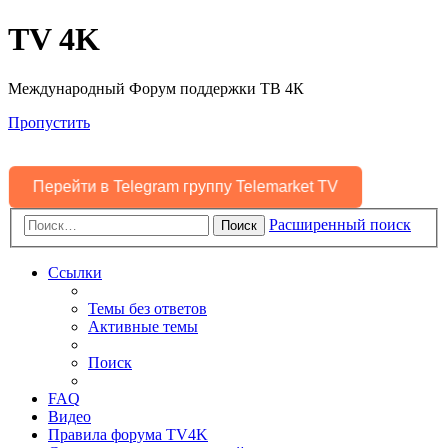
TV 4K
Международный Форум поддержки ТВ 4К
Пропустить
Перейти в Telegram группу Telemarket TV
Расширенный поиск
Поиск
Ссылки
Темы без ответов
Активные темы
Поиск
FAQ
Видео
Правила форума TV4K