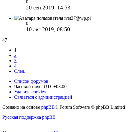
0
20 сен 2019, 14:53
ivet37@wp.pl
0
10 авг 2019, 08:50
47
1
2
3
4
След.
Список форумов
Часовой пояс:
UTC+03:00
Удалить cookies
Связаться с администрацией
Создано на основе
phpBB
® Forum Software © phpBB Limited
Русская поддержка phpBB