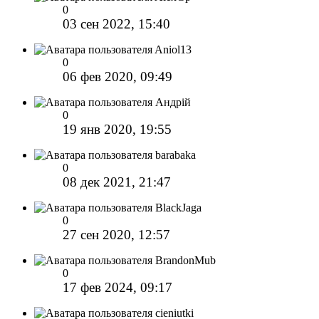
0
03 сен 2022, 15:40
Aniol13
0
06 фев 2020, 09:49
Андрій
0
19 янв 2020, 19:55
barabaka
0
08 дек 2021, 21:47
BlackJaga
0
27 сен 2020, 12:57
BrandonMub
0
17 фев 2024, 09:17
cieniutki