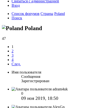
Связаться с администрацией
Вход
Список форумов
Страны
Poland
Поиск
Poland
47
1
2
3
4
След.
Имя пользователя
Сообщения
Зарегистрирован
adram4uk
0
09 ноя 2019, 18:50
AlexGp