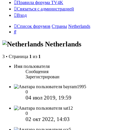
Правила форума TV4K
Связаться с администрацией
Вход
Список форумов
Страны
Netherlands
Поиск
Netherlands
3 • Страница
1
из
1
Имя пользователя
Сообщения
Зарегистрирован
bayram1995
0
04 июл 2019, 19:59
sat12
0
02 окт 2022, 14:03
scs5