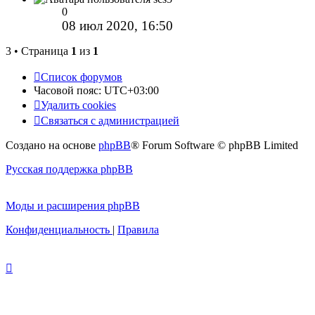
0
08 июл 2020, 16:50
3 • Страница
1
из
1
Список форумов
Часовой пояс:
UTC+03:00
Удалить cookies
Связаться с администрацией
Создано на основе
phpBB
® Forum Software © phpBB Limited
Русская поддержка phpBB
Моды и расширения phpBB
Конфиденциальность
|
Правила