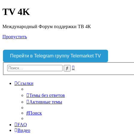
TV 4K
Международный Форум поддержки ТВ 4К
Пропустить
Перейти в Telegram группу Telemarket TV
Расширенный
Поиск
поиск
Ссылки
Темы без ответов
Активные темы
Поиск
FAQ
Видео