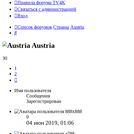
Правила форума TV4K
Связаться с администрацией
Вход
Список форумов
Страны
Austria
Поиск
Austria
30
1
2
След.
Имя пользователя
Сообщения
Зарегистрирован
888x888
0
04 июн 2019, 01:06
a788