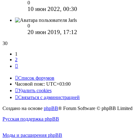
0
10 июн 2022, 00:30
Jarls
0
20 июн 2019, 17:12
30
1
2
След.
Список форумов
Часовой пояс:
UTC+03:00
Удалить cookies
Связаться с администрацией
Создано на основе
phpBB
® Forum Software © phpBB Limited
Русская поддержка phpBB
Моды и расширения phpBB