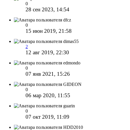
0
28 сен 2023, 14:54
dfcz
0
15 июн 2019, 21:58
dimas55
2
12 авг 2019, 22:30
edmondo
0
07 янв 2021, 15:26
GIDEON
0
06 мар 2020, 11:55
guarin
0
07 окт 2019, 11:09
HDD2010