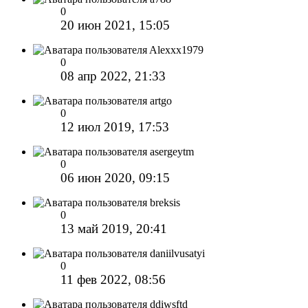
0
20 июн 2021, 15:05
Alexxx1979
0
08 апр 2022, 21:33
artgo
0
12 июл 2019, 17:53
asergeytm
0
06 июн 2020, 09:15
breksis
0
13 май 2019, 20:41
daniilvusatyi
0
11 фев 2022, 08:56
ddiwsftd