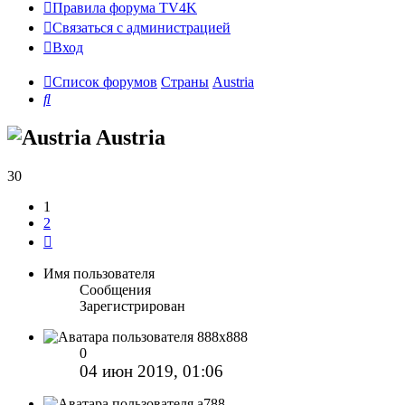
Правила форума TV4K
Связаться с администрацией
Вход
Список форумов
Страны
Austria
Поиск
Austria
30
1
2
След.
Имя пользователя
Сообщения
Зарегистрирован
888x888
0
04 июн 2019, 01:06
a788