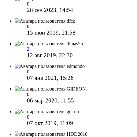
0
28 сен 2023, 14:54
dfcz
0
15 июн 2019, 21:58
dimas55
2
12 авг 2019, 22:30
edmondo
0
07 янв 2021, 15:26
GIDEON
0
06 мар 2020, 11:55
guarin
0
07 окт 2019, 11:09
HDD2010