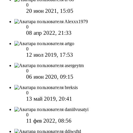
0
20 июн 2021, 15:05
Alexxx1979
0
08 апр 2022, 21:33
artgo
0
12 июл 2019, 17:53
asergeytm
0
06 июн 2020, 09:15
breksis
0
13 май 2019, 20:41
daniilvusatyi
0
11 фев 2022, 08:56
ddiwsftd