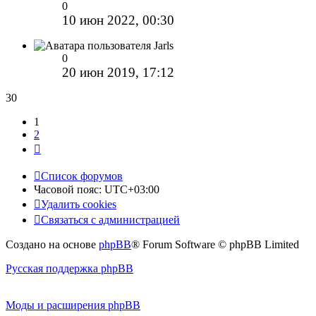
0
10 июн 2022, 00:30
Jarls
0
20 июн 2019, 17:12
30
1
2
След.
Список форумов
Часовой пояс:
UTC+03:00
Удалить cookies
Связаться с администрацией
Создано на основе
phpBB
® Forum Software © phpBB Limited
Русская поддержка phpBB
Моды и расширения phpBB