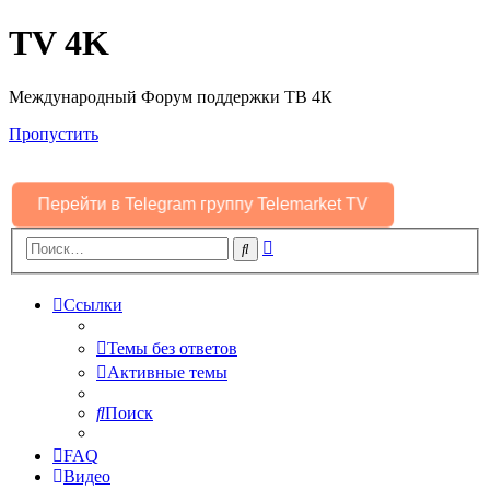
TV 4K
Международный Форум поддержки ТВ 4К
Пропустить
Перейти в Telegram группу Telemarket TV
Расширенный
Поиск
поиск
Ссылки
Темы без ответов
Активные темы
Поиск
FAQ
Видео