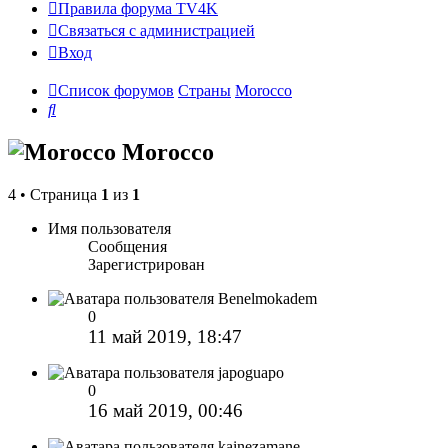
Правила форума TV4K
Связаться с администрацией
Вход
Список форумов
Страны
Morocco
Поиск
Morocco
4 • Страница
1
из
1
Имя пользователя
Сообщения
Зарегистрирован
Benelmokadem
0
11 май 2019, 18:47
japoguapo
0
16 май 2019, 00:46
kainezamane