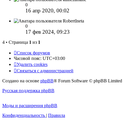
0
16 апр 2020, 00:02
RobertIneta
0
17 фев 2024, 09:23
4 • Страница
1
из
1
Список форумов
Часовой пояс:
UTC+03:00
Удалить cookies
Связаться с администрацией
Создано на основе
phpBB
® Forum Software © phpBB Limited
Русская поддержка phpBB
Моды и расширения phpBB
Конфиденциальность
|
Правила