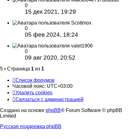
0
15 дек 2021, 19:29
Scottmox
0
05 фев 2024, 18:24
valet1906
0
09 авг 2020, 20:52
5 • Страница
1
из
1
Список форумов
Часовой пояс:
UTC+03:00
Удалить cookies
Связаться с администрацией
Создано на основе
phpBB
® Forum Software © phpBB
Limited
Русская поддержка phpBB