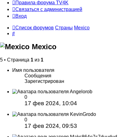
Правила форума TV4K
Связаться с администрацией
Вход
Список форумов
Страны
Mexico
Поиск
Mexico
5 • Страница
1
из
1
Имя пользователя
Сообщения
Зарегистрирован
Angelorob
0
17 фев 2024, 10:04
KevinGrodo
0
17 фев 2024, 09:53
Maks864e7s7duudud