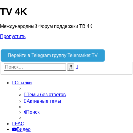
TV 4K
Международный Форум поддержки ТВ 4К
Пропустить
Перейти в Telegram группу Telemarket TV
Расширенный
Поиск
поиск
Ссылки
Темы без ответов
Активные темы
Поиск
FAQ
Видео