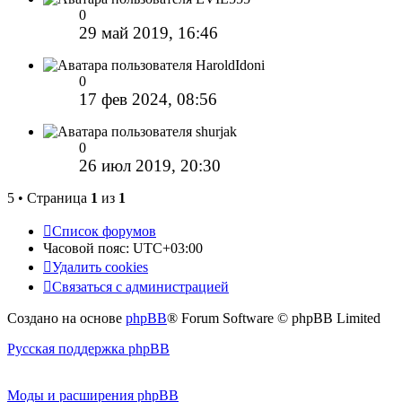
0
29 май 2019, 16:46
HaroldIdoni
0
17 фев 2024, 08:56
shurjak
0
26 июл 2019, 20:30
5 • Страница
1
из
1
Список форумов
Часовой пояс:
UTC+03:00
Удалить cookies
Связаться с администрацией
Создано на основе
phpBB
® Forum Software © phpBB Limited
Русская поддержка phpBB
Моды и расширения phpBB