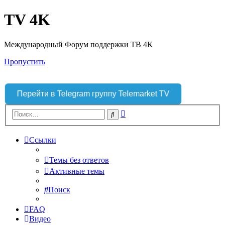
TV 4K
Международный Форум поддержки ТВ 4К
Пропустить
Перейти в Telegram группу Telemarket TV
Расширенный
Поиск
поиск
Ссылки
Темы без ответов
Активные темы
Поиск
FAQ
Видео