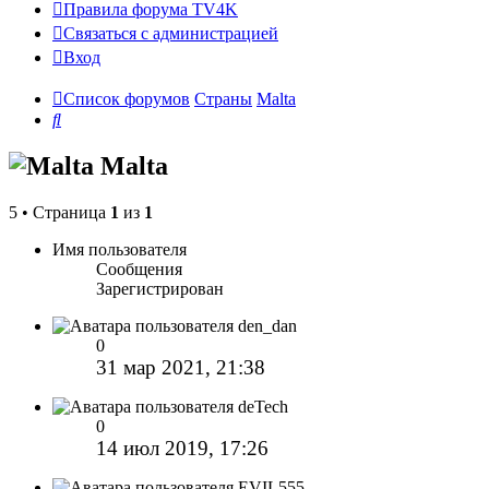
Правила форума TV4K
Связаться с администрацией
Вход
Список форумов
Страны
Malta
Поиск
Malta
5 • Страница
1
из
1
Имя пользователя
Сообщения
Зарегистрирован
den_dan
0
31 мар 2021, 21:38
deTech
0
14 июл 2019, 17:26
EVIL555