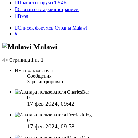
Правила форума TV4K
Связаться с администрацией
Вход
Список форумов
Страны
Malawi
Поиск
Malawi
4 • Страница
1
из
1
Имя пользователя
Сообщения
Зарегистрирован
CharlesBar
0
17 фев 2024, 09:42
Derrickidiog
0
17 фев 2024, 09:58
MarcusGib