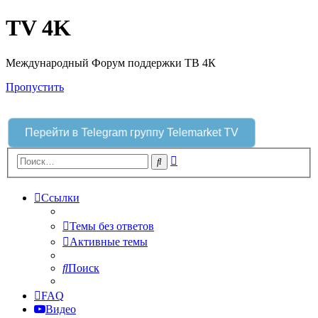
TV 4K
Международный Форум поддержки ТВ 4К
Пропустить
Перейти в Telegram группу Telemarket TV
Расширенный
Поиск
поиск
Ссылки
Темы без ответов
Активные темы
Поиск
FAQ
Видео