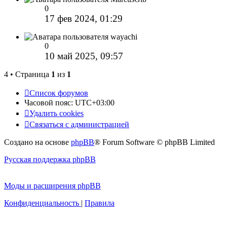
0
17 фев 2024, 01:29
wayachi
0
10 май 2025, 09:57
4 • Страница
1
из
1
Список форумов
Часовой пояс:
UTC+03:00
Удалить cookies
Связаться с администрацией
Создано на основе
phpBB
® Forum Software © phpBB Limited
Русская поддержка phpBB
Моды и расширения phpBB
Конфиденциальность
|
Правила