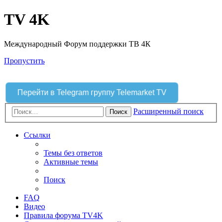
TV 4K
Международный Форум поддержки ТВ 4К
Пропустить
Перейти в Telegram группу Telemarket TV
Расширенный поиск
Поиск
Ссылки
Темы без ответов
Активные темы
Поиск
FAQ
Видео
Правила форума TV4K