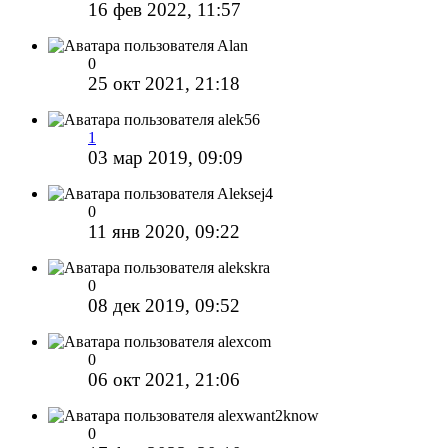
16 фев 2022, 11:57
Alan
0
25 окт 2021, 21:18
alek56
1
03 мар 2019, 09:09
Aleksej4
0
11 янв 2020, 09:22
alekskra
0
08 дек 2019, 09:52
alexcom
0
06 окт 2021, 21:06
alexwant2know
0