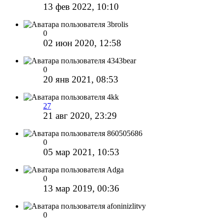
13 фев 2022, 10:10
3brolis
0
02 июн 2020, 12:58
4343bear
0
20 янв 2021, 08:53
4kk
27
21 авг 2020, 23:29
860505686
0
05 мар 2021, 10:53
Adga
0
13 мар 2019, 00:36
afoninizlitvy
0