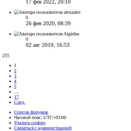
17 фев 2022, 20:10
alexzales
0
26 фев 2020, 08:39
Algirdas
0
02 авг 2019, 16:53
255
1
2
3
4
5
…
17
След.
Список форумов
Часовой пояс:
UTC+03:00
Удалить cookies
Связаться с администрацией