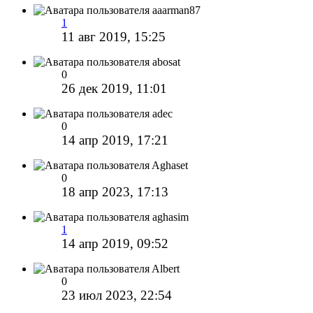
aaarman87
1
11 авг 2019, 15:25
abosat
0
26 дек 2019, 11:01
adec
0
14 апр 2019, 17:21
Aghaset
0
18 апр 2023, 17:13
aghasim
1
14 апр 2019, 09:52
Albert
0
23 июл 2023, 22:54