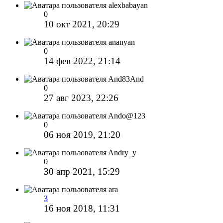
alexbabayan
0
10 окт 2021, 20:29
ananyan
0
14 фев 2022, 21:14
And83And
0
27 авг 2023, 22:26
Ando@123
0
06 ноя 2019, 21:20
Andry_y
0
30 апр 2021, 15:29
ara
3
16 ноя 2018, 11:31