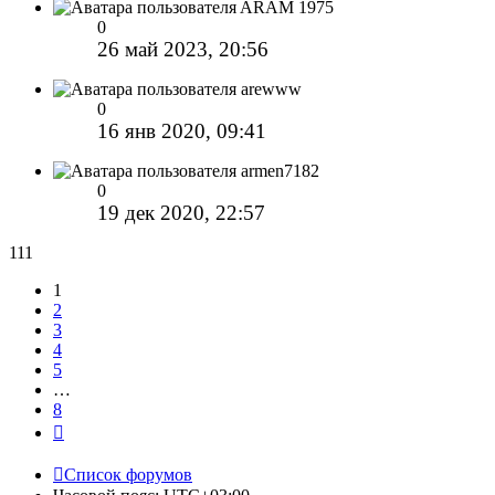
ARAM 1975
0
26 май 2023, 20:56
arewww
0
16 янв 2020, 09:41
armen7182
0
19 дек 2020, 22:57
111
1
2
3
4
5
…
8
След.
Список форумов