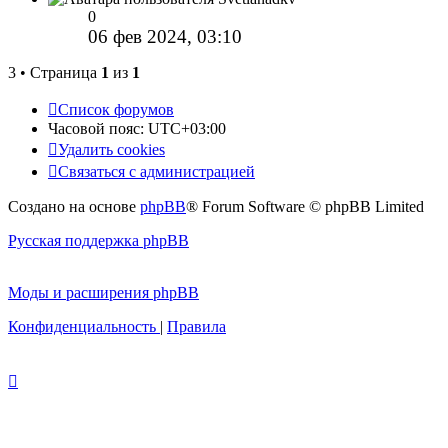
0
06 фев 2024, 03:10
3 • Страница
1
из
1
Список форумов
Часовой пояс:
UTC+03:00
Удалить cookies
Связаться с администрацией
Создано на основе
phpBB
® Forum Software © phpBB Limited
Русская поддержка phpBB
Моды и расширения phpBB
Конфиденциальность
|
Правила