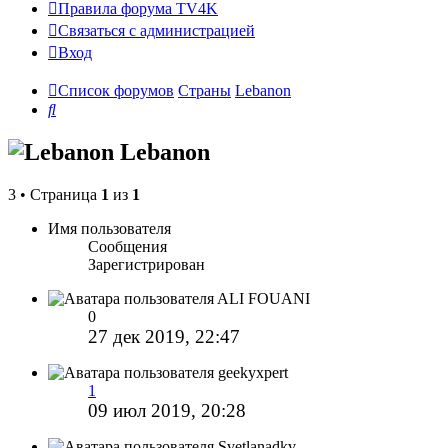
Правила форума TV4K
Связаться с администрацией
Вход
Список форумов
Страны
Lebanon
Поиск
Lebanon
3 • Страница
1
из
1
Имя пользователя
Сообщения
Зарегистрирован
ALI FOUANI
0
27 дек 2019, 22:47
geekyxpert
1
09 июл 2019, 20:28
Svetlanadkv