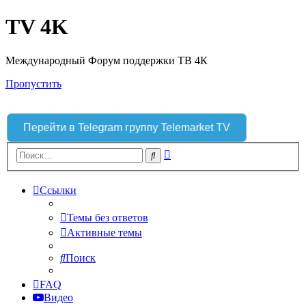
TV 4K
Международный Форум поддержки ТВ 4К
Пропустить
Перейти в Telegram группу Telemarket TV
Расширенный
Поиск
поиск
Ссылки
Темы без ответов
Активные темы
Поиск
FAQ
Видео