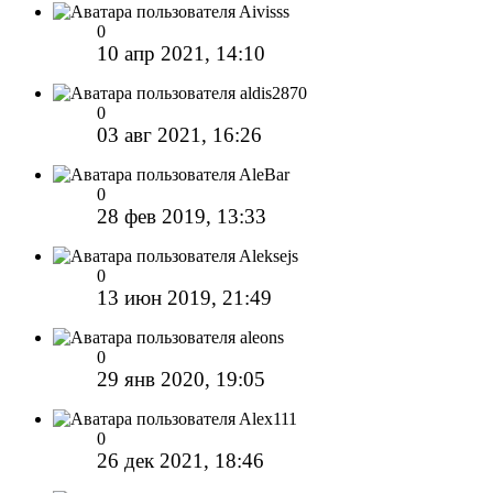
Aivisss
0
10 апр 2021, 14:10
aldis2870
0
03 авг 2021, 16:26
AleBar
0
28 фев 2019, 13:33
Aleksejs
0
13 июн 2019, 21:49
aleons
0
29 янв 2020, 19:05
Alex111
0
26 дек 2021, 18:46