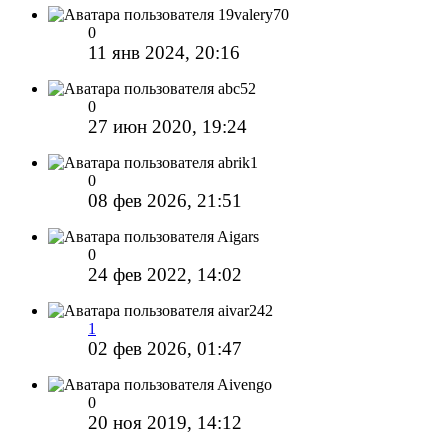
19valery70
0
11 янв 2024, 20:16
abc52
0
27 июн 2020, 19:24
abrik1
0
08 фев 2026, 21:51
Aigars
0
24 фев 2022, 14:02
aivar242
1
02 фев 2026, 01:47
Aivengo
0
20 ноя 2019, 14:12