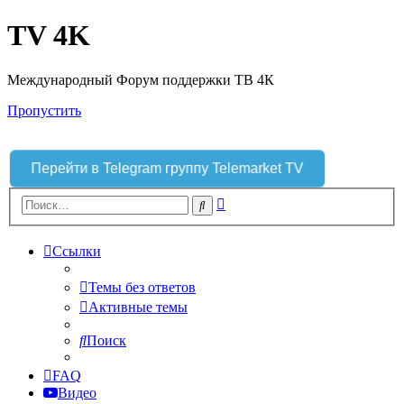
TV 4K
Международный Форум поддержки ТВ 4К
Пропустить
Перейти в Telegram группу Telemarket TV
Расширенный
Поиск
поиск
Ссылки
Темы без ответов
Активные темы
Поиск
FAQ
Видео