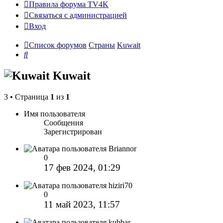
Правила форума TV4K
Связаться с администрацией
Вход
Список форумов
Страны
Kuwait
Поиск
Kuwait
3 • Страница
1
из
1
Имя пользователя
Сообщения
Зарегистрирован
Briannor
0
17 фев 2024, 01:29
hiziri70
0
11 май 2023, 11:57
kubbar