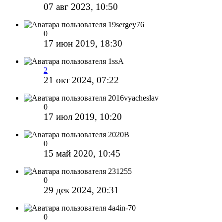
07 авг 2023, 10:50
19sergey76
0
17 июн 2019, 18:30
1ssA
2
21 окт 2024, 07:22
2016vyacheslav
0
17 июл 2019, 10:20
2020В
0
15 май 2020, 10:45
231255
0
29 дек 2024, 20:31
4a4in-70
0