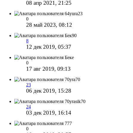
08 апр 2021, 21:25
64yura23
0
28 май 2023, 08:12
Бек90
8
12 дек 2019, 05:37
Беке
0
17 авг 2019, 09:13
70yra70
23
06 дек 2019, 15:28
70yrasik70
24
03 дек 2019, 16:14
777
0