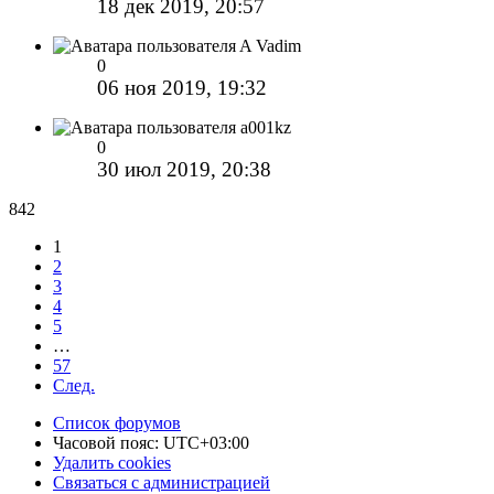
18 дек 2019, 20:57
A Vadim
0
06 ноя 2019, 19:32
a001kz
0
30 июл 2019, 20:38
842
1
2
3
4
5
…
57
След.
Список форумов
Часовой пояс:
UTC+03:00
Удалить cookies
Связаться с администрацией