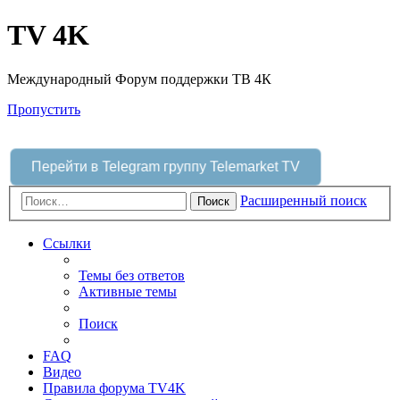
TV 4K
Международный Форум поддержки ТВ 4К
Пропустить
Перейти в Telegram группу Telemarket TV
Расширенный поиск
Поиск
Ссылки
Темы без ответов
Активные темы
Поиск
FAQ
Видео
Правила форума TV4K