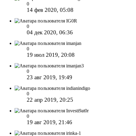
0
14 фев 2020, 05:08
IG0R
0
04 дек 2020, 06:36
imanjan
0
19 июл 2019, 20:08
imanjan3
0
23 авг 2019, 19:49
indianindigo
0
22 апр 2019, 20:25
Investi9at0r
0
19 авг 2019, 21:46
irinka-1