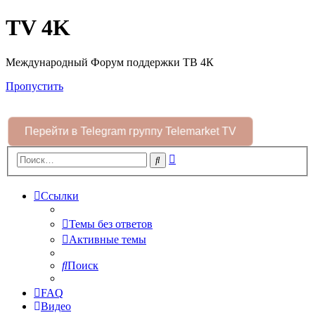
TV 4K
Международный Форум поддержки ТВ 4К
Пропустить
Перейти в Telegram группу Telemarket TV
Расширенный
Поиск
поиск
Ссылки
Темы без ответов
Активные темы
Поиск
FAQ
Видео