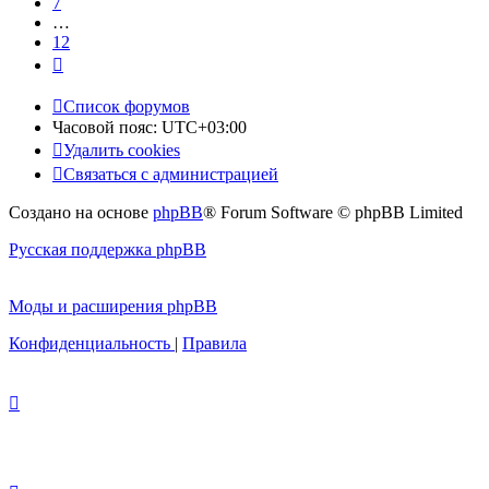
7
…
12
След.
Список форумов
Часовой пояс:
UTC+03:00
Удалить cookies
Связаться с администрацией
Создано на основе
phpBB
® Forum Software © phpBB Limited
Русская поддержка phpBB
Моды и расширения phpBB
Конфиденциальность
|
Правила