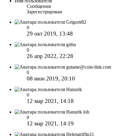
Имя пользователя
Сообщения
Зарегистрирован
Grigorii82
0
29 окт 2019, 13:48
griha
0
26 апр 2022, 22:28
gutame@coin-link.com
0
08 июн 2019, 20:10
Hanurik
0
12 мар 2021, 14:18
Hanurik loh
0
12 мар 2021, 14:19
Helengriffin11