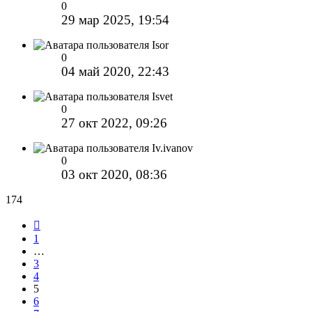
0
29 мар 2025, 19:54
Isor
0
04 май 2020, 22:43
Isvet
0
27 окт 2022, 09:26
Iv.ivanov
0
03 окт 2020, 08:36
174
Пред.
1
…
3
4
5
6