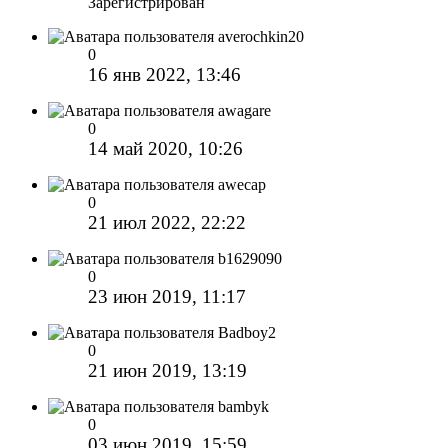
Зарегистрирован
averochkin20
0
16 янв 2022, 13:46
awagare
0
14 май 2020, 10:26
awecap
0
21 июл 2022, 22:22
b1629090
0
23 июн 2019, 11:17
Badboy2
0
21 июн 2019, 13:19
bambyk
0
03 июн 2019, 15:59