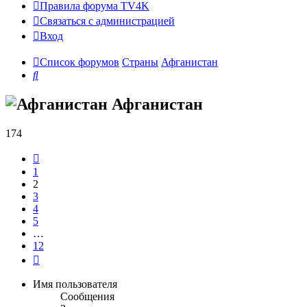
Правила форума TV4K
Связаться с администрацией
Вход
Список форумов
Страны
Афганистан
Поиск
Афганистан
174
Пред.
1
2
3
4
5
…
12
След.
Имя пользователя
Сообщения