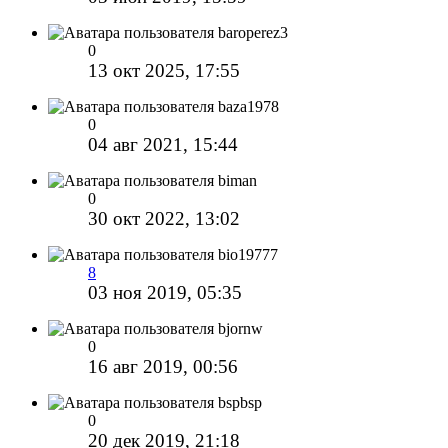
baroperez3
0
13 окт 2025, 17:55
baza1978
0
04 авг 2021, 15:44
biman
0
30 окт 2022, 13:02
bio19777
8
03 ноя 2019, 05:35
bjornw
0
16 авг 2019, 00:56
bspbsp
0
20 дек 2019, 21:18