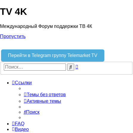
TV 4K
Международный Форум поддержки ТВ 4К
Пропустить
Перейти в Telegram группу Telemarket TV
Расширенный
Поиск
поиск
Ссылки
Темы без ответов
Активные темы
Поиск
FAQ
Видео