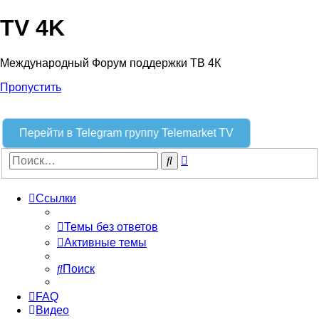
TV 4K
Международный Форум поддержки ТВ 4К
Пропустить
Перейти в Telegram группу Telemarket TV
Расширенный
Поиск
поиск
Ссылки
Темы без ответов
Активные темы
Поиск
FAQ
Видео