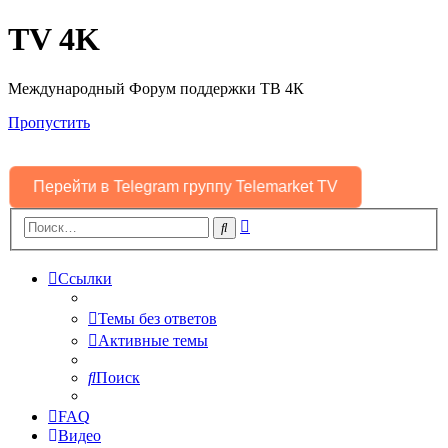
TV 4K
Международный Форум поддержки ТВ 4К
Пропустить
Перейти в Telegram группу Telemarket TV
Расширенный
Поиск
поиск
Ссылки
Темы без ответов
Активные темы
Поиск
FAQ
Видео