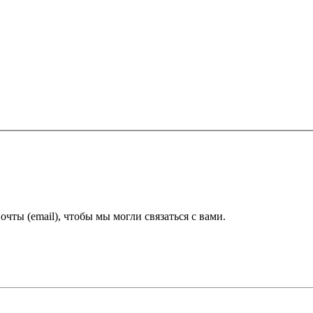
ты (email), чтобы мы могли связаться с вами.