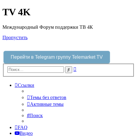
TV 4K
Международный Форум поддержки ТВ 4К
Пропустить
Перейти в Telegram группу Telemarket TV
Расширенный
Поиск
поиск
Ссылки
Темы без ответов
Активные темы
Поиск
FAQ
Видео